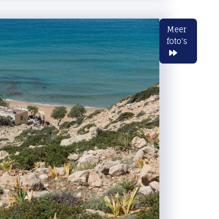
Meer
foto's
