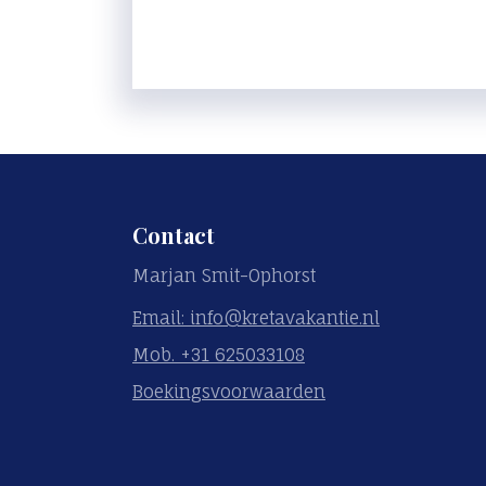
Contact
Marjan Smit-Ophorst
Email: info@kretavakantie.nl
Mob. +31 625033108
Boekingsvoorwaarden