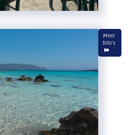
Meer
foto's
