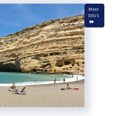
Meer
foto's
