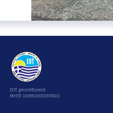
EOT gecertificeerd:
MHTE 1039K10002978501