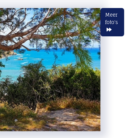
Meer
foto's
