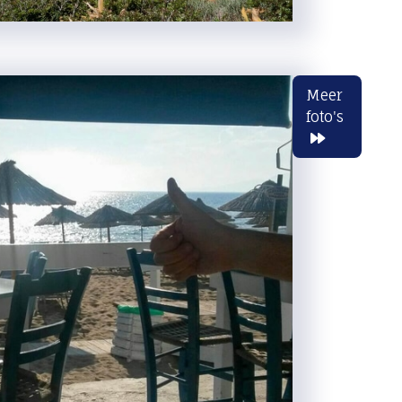
Meer
foto's
